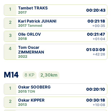
Tambet TRAKS
1
00:20:43
2017
00:21:18
Karl Patrick JUHANI
2
2017
Tammed
+00:35
00:21:47
Olle ORLOV
3
2018
+01:04
Tom Oscar
4
01:03:09
ZIMMERMAN
+42:26
2022
M14
8 KP
2,30km
Oskar SOOBERG
1
00:20:10
2015
TON
00:30:18
Oskar KIPPER
2
2013
+10:08