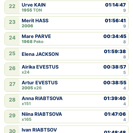
01:14:47
Urve KAIN
22
1955
TON
9
01:56:41
Merit HASS
23
2006
9
00:34:45
Mare PARVE
24
1968
Peko
8
01:59:38
25
Elena JACKSON
8
00:38:57
Airika EVESTUS
26
x24
5
00:38:55
Artur EVESTUS
27
2005
x26
4
01:39:40
Anna RIABTSOVA
28
x151
4
01:47:06
Niina RIABTSOVA
29
x165
4
Ivan RIABTSOV
30
01:48:48