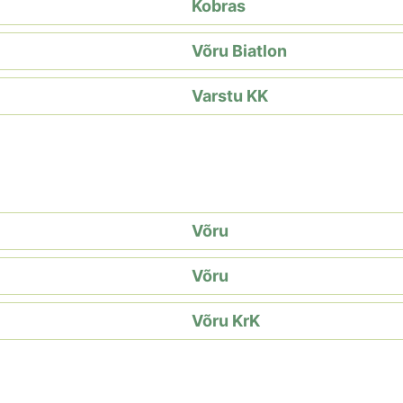
Kobras
Võru Biatlon
Varstu KK
Võru
Võru
Võru KrK