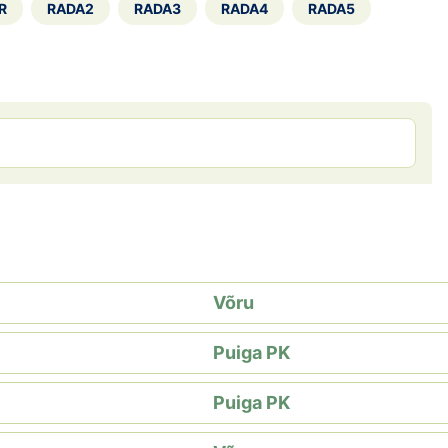
R
RADA2
RADA3
RADA4
RADA5
Võru
Puiga PK
Puiga PK