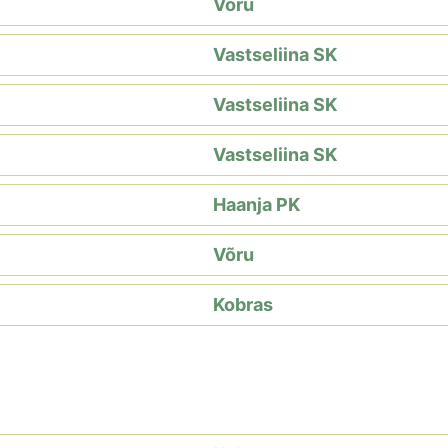
Võru
Vastseliina SK
Vastseliina SK
Vastseliina SK
Haanja PK
Võru
Kobras