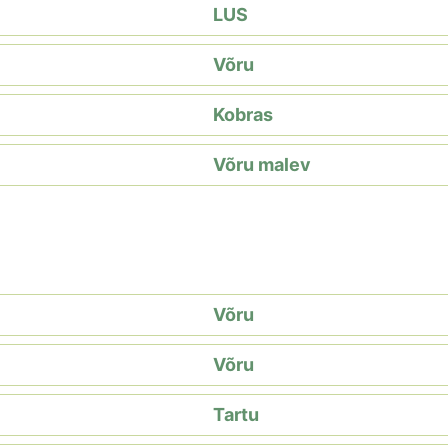
LUS
Võru
Kobras
Võru malev
Võru
Võru
Tartu