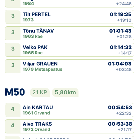
1984
+24:46
01:19:25
Tiit PERTEL
3
1973
+19:10
01:01:43
Tõnu TÄNAV
3
1963
Rae
+01:28
01:14:32
Veiko PAK
3
1965
Rae
+14:17
01:04:03
Viljar GRAUEN
3
1979
Metsapeatus
+03:48
M50
21 KP
5,80km
00:54:53
Ain KARTAU
4
1961
Orvand
+22:32
00:53:38
Aivo TRAKS
4
1972
Orvand
+21:17