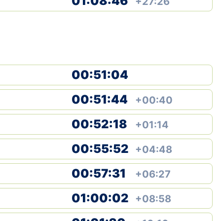
01:08:46
+27:26
00:51:04
00:51:44
+00:40
00:52:18
+01:14
00:55:52
+04:48
00:57:31
+06:27
01:00:02
+08:58