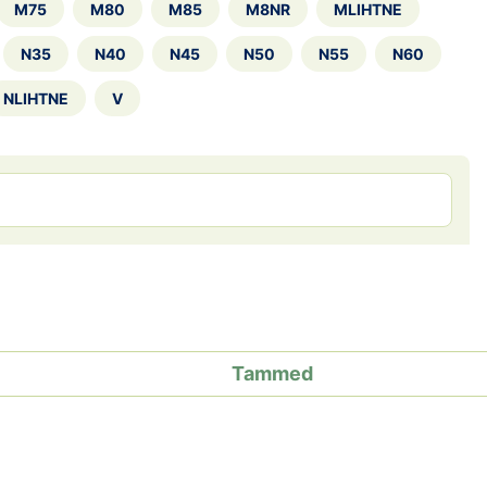
M75
M80
M85
M8NR
MLIHTNE
N35
N40
N45
N50
N55
N60
NLIHTNE
V
Tammed