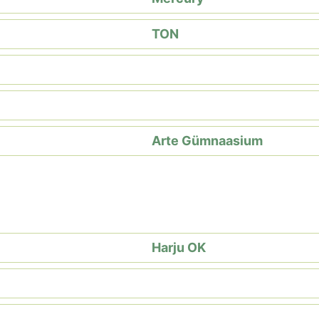
TON
Arte Gümnaasium
Harju OK