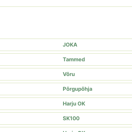
JOKA
Tammed
Võru
Põrgupõhja
Harju OK
SK100