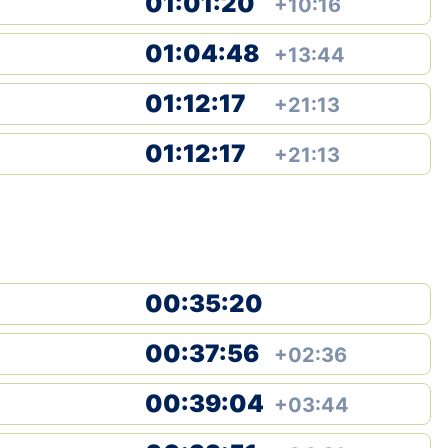
01:01:20
+10:16
01:04:48
+13:44
01:12:17
+21:13
01:12:17
+21:13
00:35:20
00:37:56
+02:36
00:39:04
+03:44