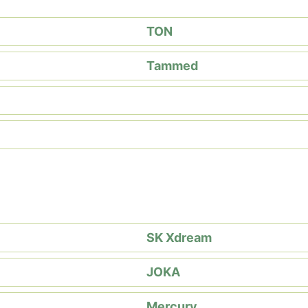
TON
Tammed
SK Xdream
JOKA
Mercury